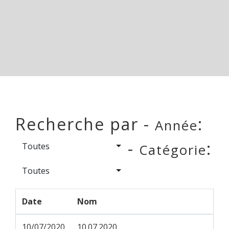
Recherche par -
:
Année
-
:
Toutes
Catégorie
Toutes
Date
Nom
10/07/2020
10.07.2020