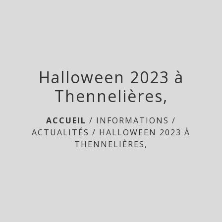
menu
Halloween 2023 à
Thennelières,
ACCUEIL
/
INFORMATIONS
/
ACTUALITÉS
/
HALLOWEEN 2023 À
THENNELIÈRES,