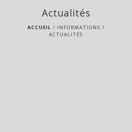
Actualités
ACCUEIL
/
INFORMATIONS
/
ACTUALITÉS