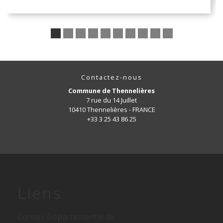
Contactez-nous
Commune de Thennelières
7 rue du 14 Juillet
10410 Thennelières - FRANCE
+33 3 25 43 86 25
Liens
Conseil Départemental de