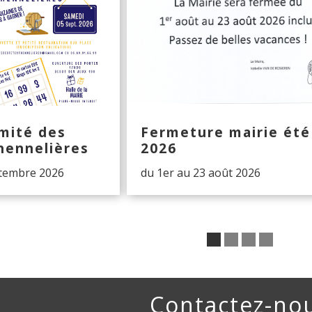
mité des
Fermeture mairie été
hennelières
2026
ptembre 2026
du 1er au 23 août 2026
Contactez-no