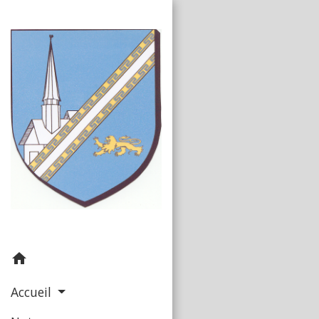
home
Accueil