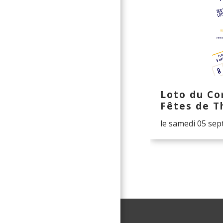
Loto du Co
Fêtes de T
le samedi 05 se