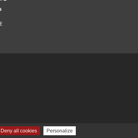
s
CE
Deny all cookies
Personalize