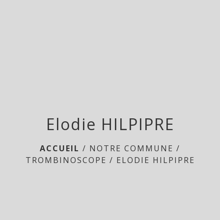
menu
Elodie HILPIPRE
ACCUEIL
/
NOTRE COMMUNE
/
TROMBINOSCOPE
/
ELODIE HILPIPRE