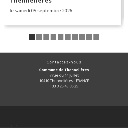
Thennelières
le samedi 05 septembre 2026
Contactez-nous
Commune de Thennelières
7 rue du 14 Juillet
10410 Thennelières - FRANCE
+33 3 25 43 86 25