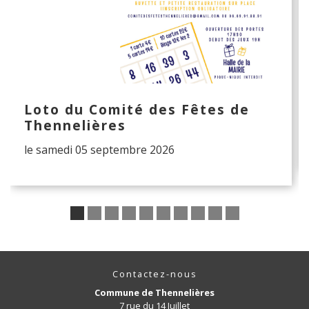
Loto du Comité des Fêtes de
Thennelières
le samedi 05 septembre 2026
Contactez-nous
Commune de Thennelières
7 rue du 14 Juillet