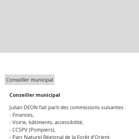
Conseiller municipal
Conseiller municipal
Julian DEON fait parti des commissions suivantes :
- Finances,
- Voirie, bâtiments, accessibilité,
- CCSPV (Pompiers),
- Parc Naturel Régional de la Forêt d'Orient.