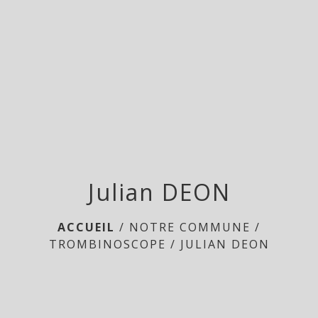
menu
Julian DEON
ACCUEIL
/
NOTRE COMMUNE
/
TROMBINOSCOPE
/
JULIAN DEON