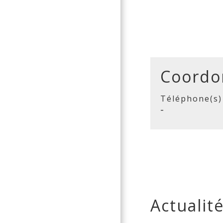
Coordo
Téléphone(s)
-
Actualit