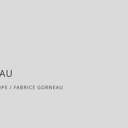
EAU
OPE
/
FABRICE GORNEAU