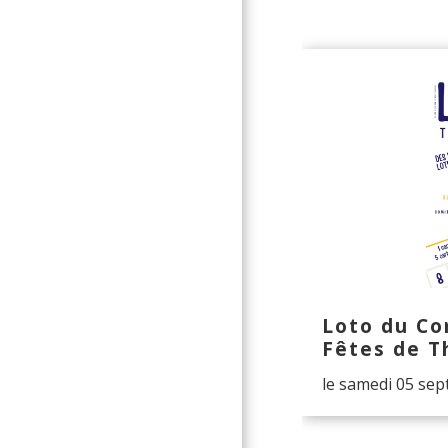
Loto du Co
Fêtes de T
le samedi 05 se