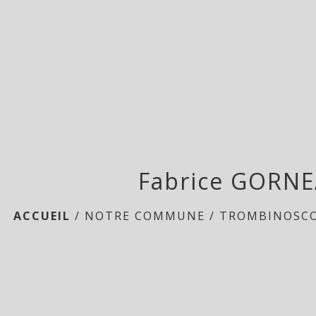
Fabrice GORN
ACCUEIL
/
NOTRE COMMUNE
/
TROMBINOSC