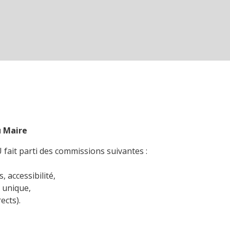
u Maire
fait parti des commissions suivantes :
, accessibilité,
 unique,
ects).