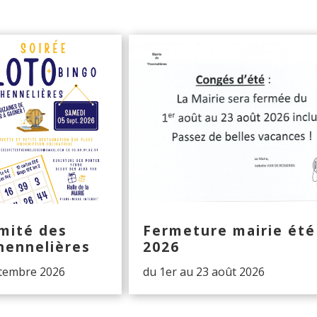
mité des
Fermeture mairie été
hennelières
2026
ptembre 2026
du 1er au 23 août 2026