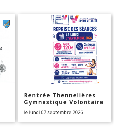
Rentrée Thennelières
Hal
Gymnastique Volontaire
The
le lundi 07 septembre 2026
Les 