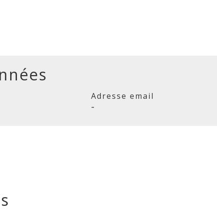
nnées
Adresse email
-
és