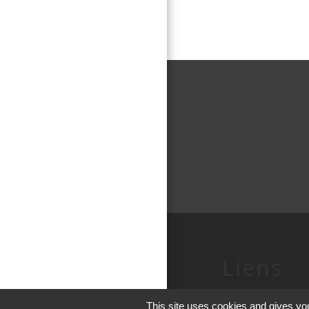
Liens
Conseil Départe
This site uses cookies and gives you