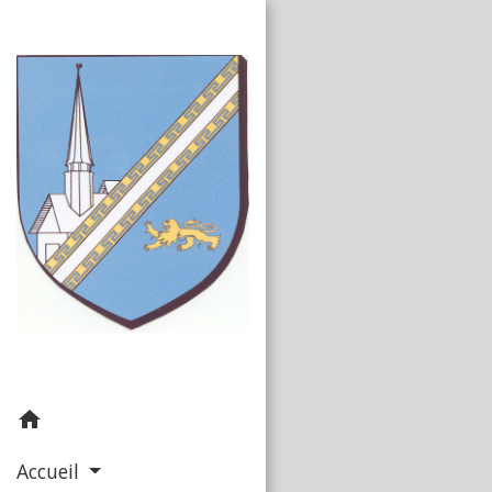
home
Accueil