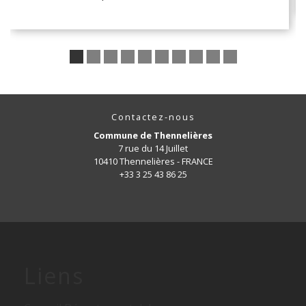
Contactez-nous
Commune de Thennelières
7 rue du 14 Juillet
10410 Thennelières - FRANCE
+33 3 25 43 86 25
Liens