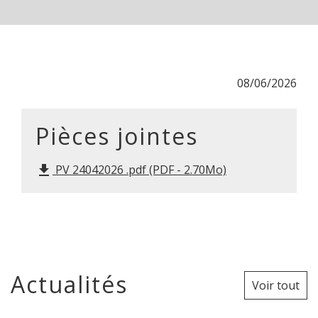
08/06/2026
Pièces jointes
PV 24042026 .pdf (PDF - 2.70Mo)
file_download
Actualités
Voir tout