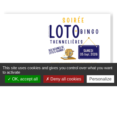
This site uses cookies and gives you control over what you want
to activate
OK, accept all
Deny all cookies
Personalize
Loto du Comité des Fêtes de
Thennelières