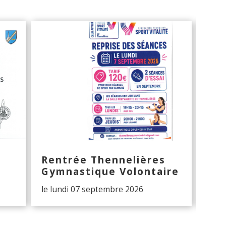
Rentrée Thennelières
Hal
Gymnastique Volontaire
The
le lundi 07 septembre 2026
Les 