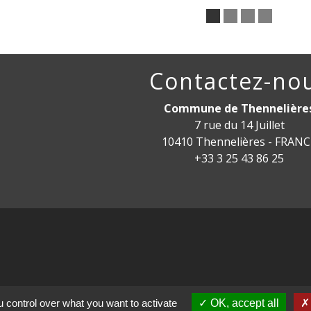
Contactez-no
Commune de Thennelière
7 rue du 14 Juillet
10410 Thennelières - FRAN
+33 3 25 43 86 25
mental de l'Aube
 control over what you want to activate
OK, accept all