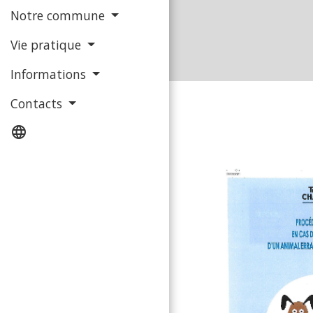
Notre commune
Vie pratique
Informations
Contacts
language