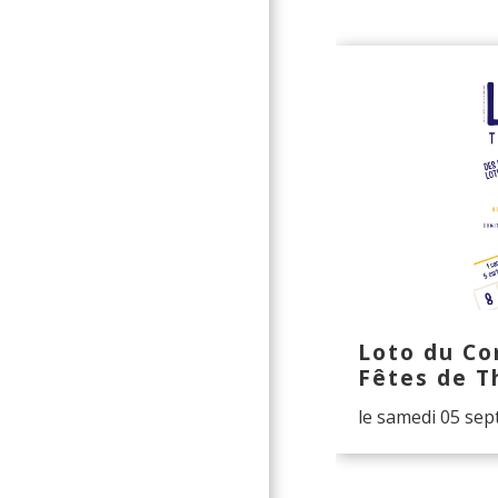
Loto du Co
Fêtes de T
le samedi 05 se