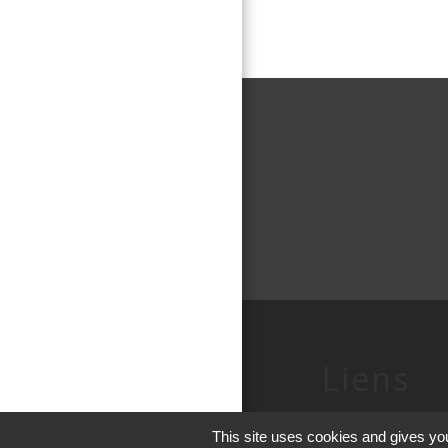
Liens
Conseil Départe
This site uses cookies and gives you