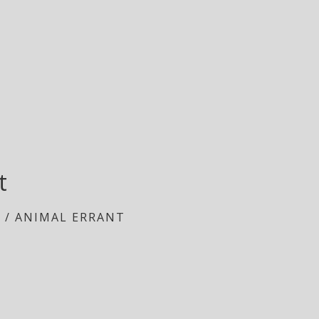
t
S
/
ANIMAL ERRANT