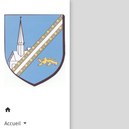
home
Accueil