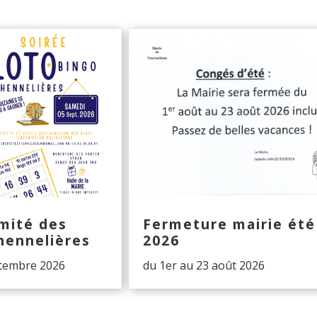
mité des
Fermeture mairie été
hennelières
2026
ptembre 2026
du 1er au 23 août 2026